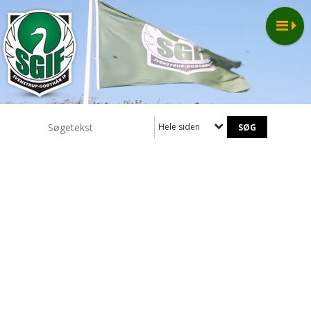
Hele siden