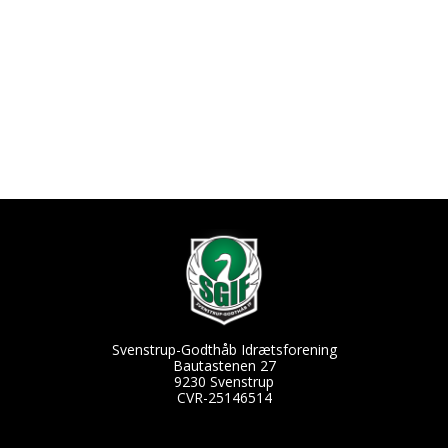
Svenstrup-Godthåb Idrætsforening
Bautastenen 27
9230 Svenstrup
CVR-25146514