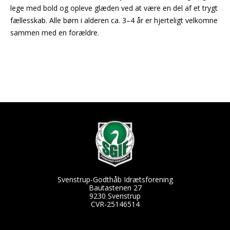
lege med bold og opleve glæden ved at være en del af et trygt
fællesskab. Alle børn i alderen ca. 3–4 år er hjerteligt velkomne
sammen med en forældre.
Svenstrup-Godthåb Idrætsforening
Bautastenen 27
9230 Svenstrup
CVR-25146514