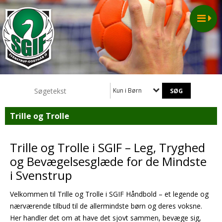
Kun i Børn
Trille og Trolle
Trille og Trolle i SGIF – Leg, Tryghed
og Bevægelsesglæde for de Mindste
i Svenstrup
Velkommen til Trille og Trolle i SGIF Håndbold – et legende og
nærværende tilbud til de allermindste børn og deres voksne.
Her handler det om at have det sjovt sammen, bevæge sig,