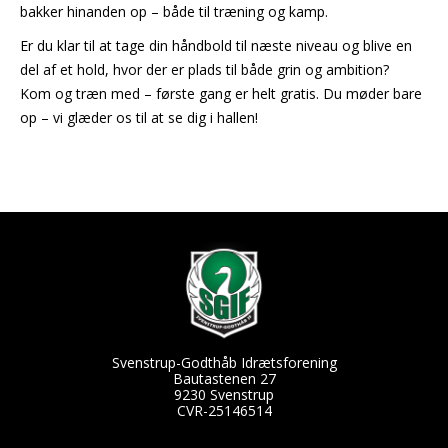
bakker hinanden op – både til træning og kamp.
Er du klar til at tage din håndbold til næste niveau og blive en
del af et hold, hvor der er plads til både grin og ambition?
Kom og træn med – første gang er helt gratis. Du møder bare
op – vi glæder os til at se dig i hallen!
Svenstrup-Godthåb Idrætsforening
Bautastenen 27
9230 Svenstrup
CVR-25146514