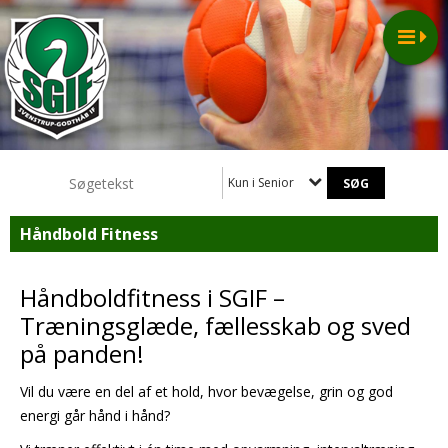
Kun i Senior
Håndbold Fitness
Håndboldfitness i SGIF –
Træningsglæde, fællesskab og sved
på panden!
Vil du være en del af et hold, hvor bevægelse, grin og god
energi går hånd i hånd?