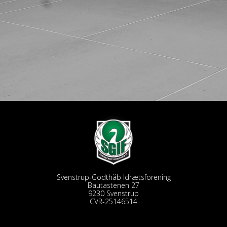
Svenstrup-Godthåb Idrætsforening
Bautastenen 27
9230 Svenstrup
CVR-25146514