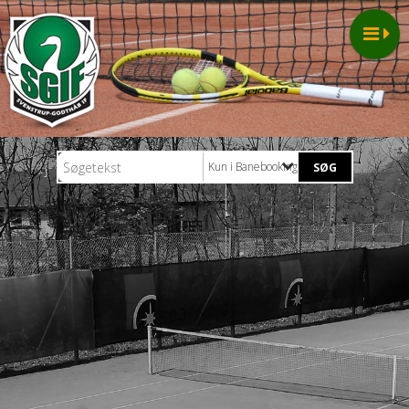
Kun i Banebooking