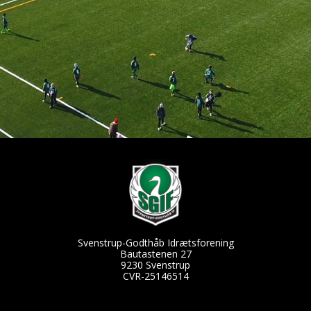
Svenstrup-Godthåb Idrætsforening
Bautastenen 27
9230 Svenstrup
CVR-25146514