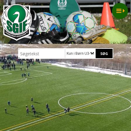
Kun i Børn U3-11